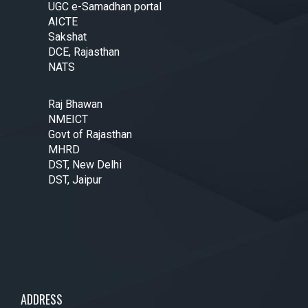
UGC e-Samadhan portal
AICTE
Sakshat
DCE, Rajasthan
NATS
Raj Bhawan
NMEICT
Govt of Rajasthan
MHRD
DST, New Delhi
DST, Jaipur
ADDRESS